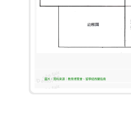
圖片、資料來源：教育博覽會、留學紐西蘭指南