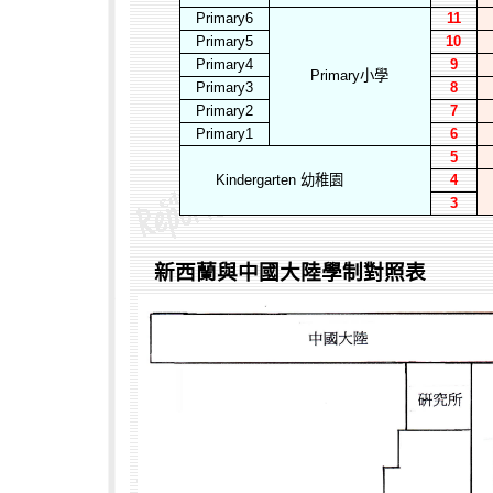
Primary6
11
Primary5
10
Primary4
9
Primary
小學
Primary3
8
Primary2
7
Primary1
6
5
Kindergarten
幼稚園
4
3
新西蘭與中國大陸學制對照表