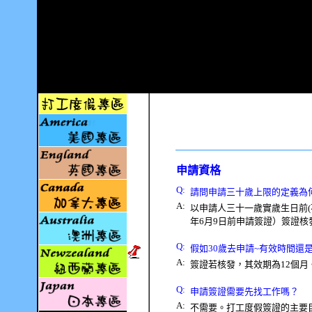
申請資格
Q:
請問申請三十歲上限的定義為
A:
以申請人三十一歲實歲生日前
(
年
6
月
9
日前申請簽證）簽證核
Q:
假如
30
歲去申請
~
有效時間還
A:
簽證若核發，其效期為
12
個月
Q:
申請簽證需要先找工作嗎？
A:
不需要。打工度假簽證的主要