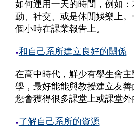
如何運用一天的時間，例如：
動、社交、或是休閒娛樂上。
個小時在課業報告上。
和自己系所建立良好的關係
在高中時代，鮮少有學生會主
學，最好能能與教授建立友善
您會獲得很多課堂上或課堂外
了解自己系所的資源