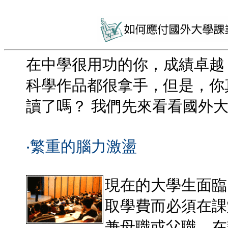
在中學很用功的你，成績卓越
科學作品都很拿手，但是，你
讀了嗎？ 我們先來看看國外
‧繁重的腦力激盪
現在的大學生面臨
取學費而必須在課
兼母職或父職，在