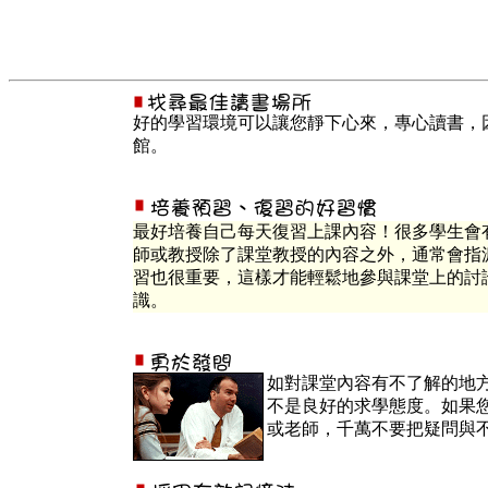
好的學習環境可以讓您靜下心來，專心讀書，
館。
最好培養自己每天復習上課內容！很多學生會
師或教授除了課堂教授的內容之外，通常會指
習也很重要，這樣才能輕鬆地參與課堂上的討
識。
如對課堂內容有不了解的地
不是良好的求學態度。如果
或老師，千萬不要把疑問與