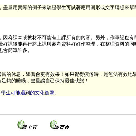
，盡量用實際的例子來驗證學生可試著應用圖形或文字聯想來幫
，因為課本或教材不可能有上課所有的內容。另外，作筆記也有
最好課後能再行將上課與參考資料好好作整理，在整理資料的同
也會簡單許多。
適當的休息，學習會更有效果！如果覺得疲倦時，是無法有效地
持足夠的睡眠，盡量讓自己保持最佳狀態！
留學生可能遇到的文化衝擊
。