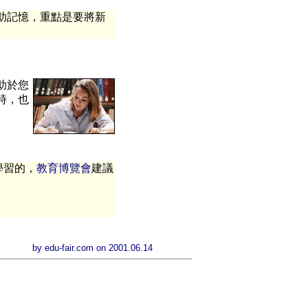
助記憶，重點是要將新
助於您
時，也
學習的，
教育博覽會
建議
by
edu-fair.com
on 2001.06.14