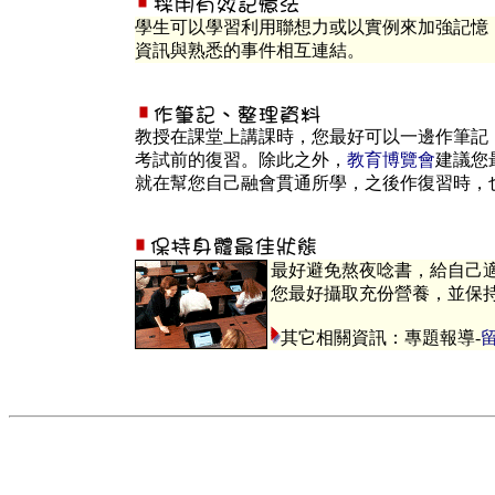
學生可以學習利用聯想力或以實例來加強記憶
資訊與熟悉的事件相互連結。
教授在課堂上講課時，您最好可以一邊作筆記
考試前的復習。除此之外，
教育博覽會
建議您
就在幫您自己融會貫通所學，之後作復習時，
最好避免熬夜唸書，給自己
您最好攝取充份營養，並保
其它相關資訊：專題報導-