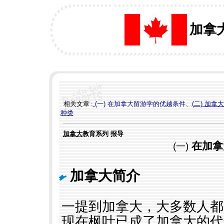
加拿
相关文章 :
(
一
)
在加拿大留游学的优越条件
、
(
二
)
加拿大
种类
加拿大
教育系列 报导
在加拿
(
一
)
加拿大简介
一提到加拿大，大多数人都
现在枫叶已成了加拿大的代