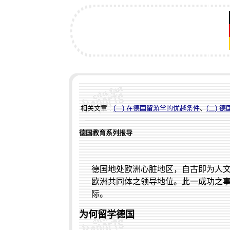
相关文章 :
(
一) 在德国留游学的优越条件
、
(二) 
德国
教育系列
报导
德国地处欧洲心脏地区，自古即为人
欧洲共同体之领导地位。此一成功之
际。
为何留学德国