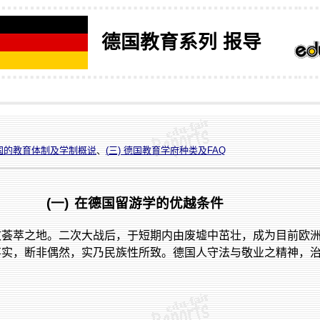
德国
教育系列 报导
德国的教育体制及学制概说
、
(
三)
德国教育学府种类及FAQ
(一)
在德国留游学的优越条件
文荟萃之地。二次大战后，于短期内由废墟中茁壮，成为目前欧
事实，断非偶然，实乃民族性所致。德国人守法与敬业之精神，