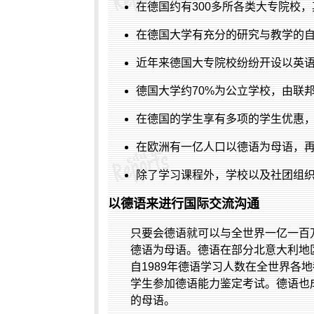
在德国约有
300
多所各类大专院校，
在德国大学有充分的研究与教学的
近年来德国大专院校纷纷开设以英
德国大学约
70%
为公立学校，由联
在德国的学生享有多项的学生优惠
在欧洲有一亿人口以德语为母语，
除了学习课程外，学校以及社团组
以德语来进行国际交流沟通
只要会德语就可以与全世界一亿一百
德语为母语。德语在部分北意大利地
自
1989
年德语学习人数在全世界各地
学生参加德语能力鉴定考试。德语也
的母语。