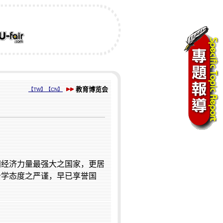
教育博览会
【TW】
【CN】
洲经济力量最强大之国家，更居
治学态度之严谨，早已享誉国