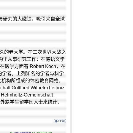
与研究的大磁铁，吸引来自全球
久的老大学。在二次世界大战之
构里从事研究工作：在德语文学
在医学方面有
Robert Koch
，在
的学者。上列知名的学者与科学
究机构所组成的绵密教育网络。
haft Gottfried Wilhelm Leibniz
 Helmholtz-Gemeinschaft
以外籍学生留学国人士来统计，
by
edu-fair.com
on 2009/11/20