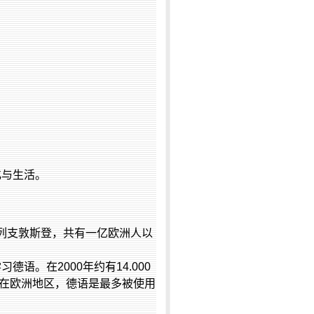
化与生活。
列支敦斯登，共有一亿欧洲人以
。
学习德语。在
2000
年约有
14.000
在欧洲地区，德语是最多被使用