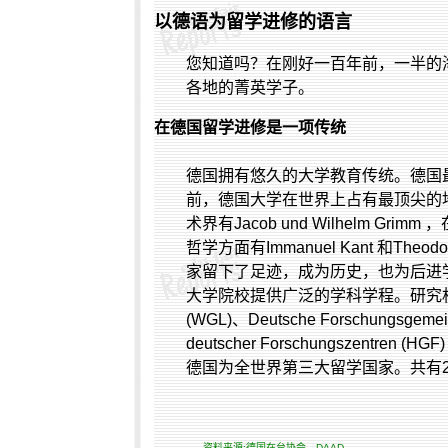
以德语为留学进修的语言
您知道吗？在刚好一百年前，一半的
各地的菁英学子。
在德国留学进修是一项传统
德国拥有悠久的大学教育传统。德国
前，德国大学在世界上占有最顶尖的
术界有
Jacob und Wilhelm Grimm
，
哲学方面有
Immanuel Kant
和
Theodo
家留下了足迹，成为历史，也为后进
大学院校提供广泛的学科学程。研究
(WGL)
、
Deutsche Forschungsgemei
deutscher Forschungszentren (HGF
德国为全世界第三大留学国家。共有
资料来源:德国在台协会、DAAD