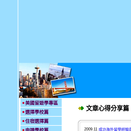
美國留遊學專區
文章心得分享篇
選擇學校篇
住宿選擇篇
2009.11
成功海外留學經驗
申請學校篇