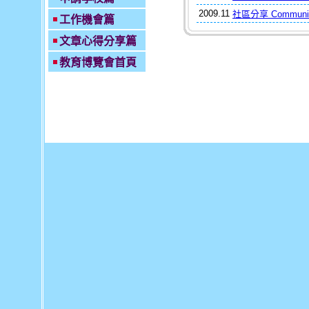
2009.1
1
社區分享 Community
工作機會篇
文章心得分享篇
教育博覽會
首頁