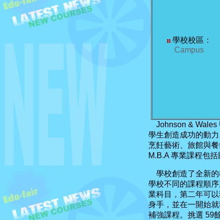
學校校區：
Campus
Johnson & Wales
學生創造成功的動力。
烹飪藝術、旅館與餐飲
M.B.A 專業課程
學校創造了全新的教
學校不同的課程順序
業科目，第二年可以
身手，並在一開始就
補強課程。挑選 5