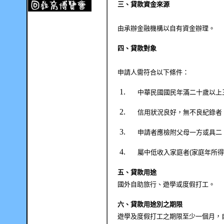
三、貸款資金來源
由承辦金融機構以自有資金辦理。
四、貸款對象
申請人需符合以下條件：
中華民國國民年滿二十歲以上
信用狀況良好，無不良紀錄者
申請者應檢附父母一方或具二
屬中低收入家庭者
(
家庭年所得
五、貸款用途
國外自助旅行、遊學或度假打工。
六、貸款用途別之期限
遊學及度假打工之期限至少一個月，