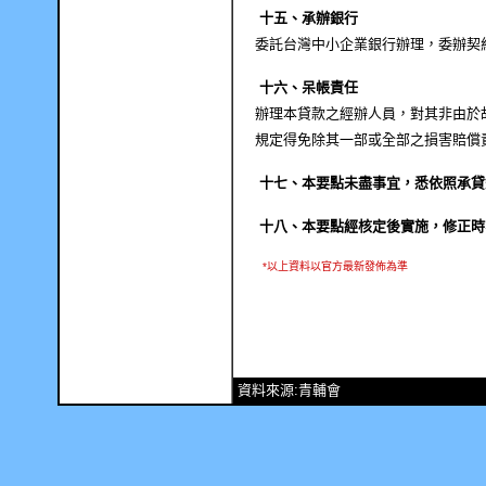
十五、承辦銀行
委託台灣中小企業銀行辦理，委辦契
十六、呆帳責任
辦理本貸款之經辦人員，對其非由於
規定得免除其一部或全部之損害賠償
十七、本要點未盡事宜，悉依照承貸
十八、本要點經核定後實施，修正時
*以上資料以官方最新發佈為準
資料來源:青輔會