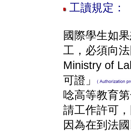
工讀規定：
國際學生如果
工，必須向
Ministry of La
可證」
唸高等教育第
請工作許可，
因為在到法國