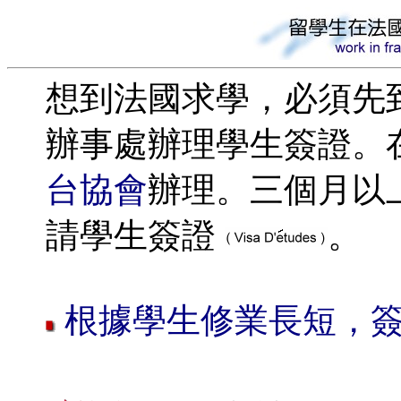
想到法國求學，必須先
辦事處辦理學生簽證。
台協會
辦理。三個月以上
請學生簽證
。
根據學生修業長短，