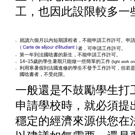
工，也因此設限較多一
就讀六個月以內短期課程者，不能申請工作許可。申
‧
者，可申請工作許可。
第一年到法國唸書的新生，不能申請工作許可。
‧
14~15
歲的學生暑期只能做一些簡單的工作
‧
(light work on
利用寒暑假到法國進修的學生不發予工作許可，但若
‧
國唸書者，不受此限。
一般還是不鼓勵學生打
申請學校時，就必須提
穩定的經濟來源供您在