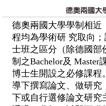
德奧兩國大學學制相近，大學(
程均為學術研 究取向
士班之區分（除德國部
制之Bachelor及 Ma
博士生開設之必修課程
導下撰寫論文、做研究
下或自行選修論文研究