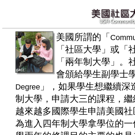
美國所謂的「
Commun
「社區大學」或「
「兩年制大學」。
會頒給學生副學士
」，如果學生想繼續深
Degree
制大學，申請大三的課程，繼
越來越多國際學生申請美國社
為進入四年制大學拿學位的一