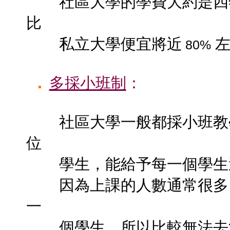
社區大學的學費大約是四
比
私立大學便宜將近
左
80%
多採小班制
：
社區大學一般都採小班教
位
學生，能給予每一個學生適
因為上課的人數通常很多，
一
個學生，所以比較無法去注