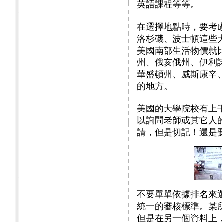
英語課程等等。
在選擇地點時，要考
洛杉磯、波士頓這些
美國南部生活物價就
州、俄亥俄州、伊利
華盛頓州、威斯康辛
的地方。
美國的大學院校有上
以詢問老師或其它人
請，但是切記！還是
不要單單依據排名來
統一的審核標準。某
但是在另一個資料上