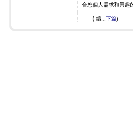
合您個人需求和興趣
(
續
...
下篇
)