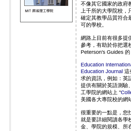
不像其它國家的政府
上千所的大學院校，
確定其教學品質符合
可的學校。
網路上目前有很多提
參考，有助於你把選
Peterson's Guides
Education Internation
Education Journal
這
求的資訊，例如：英
提供有關於英語測驗
工學院的網站上
"
Coll
美國各大專院校的網
很重要的一點是，您
就是要詳細閱讀各學
金、學院的規模、所