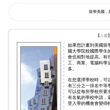
留學美國，
【
上篇
如果您計畫到美國留
國大學院校國際學生
會也相對地提高。有
工、商業、電腦科學
多。
在您選擇學校時，可
有三分之一排名中等
可以從每所學校所要
有名氣的學校申請，
受入學的機會會變得