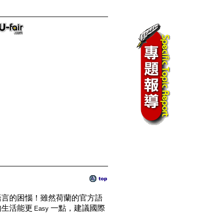
語言的困惱！雖然荷蘭的官方語
的生活能更
一點，建議國際
Easy