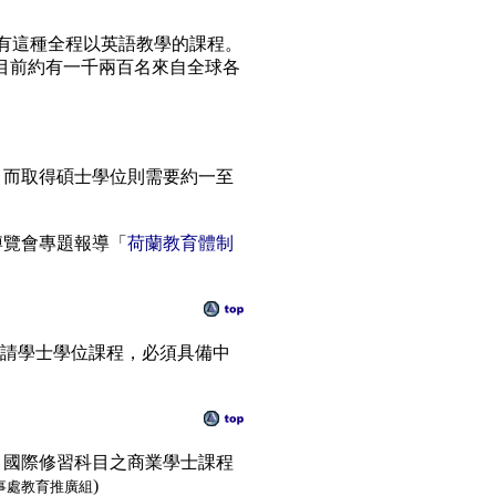
有這種全程以英語教學的課程。
目前約有一千兩百名來自全球各
，而取得碩士學位則需要約一至
博覽會專題報導「
荷蘭教育體制
申請學士學位課程，必須具備中
 歐元。國際修習科目之商業學士課程
)
事處教育推廣組