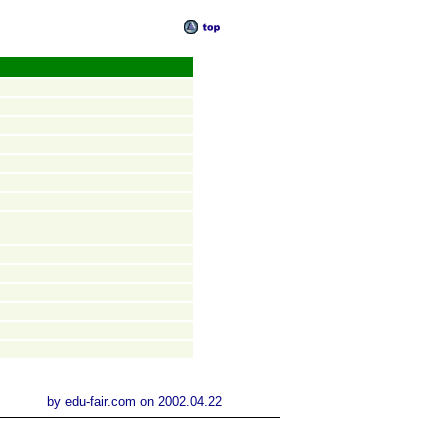
by
edu-fair.com
on 2002.04.22