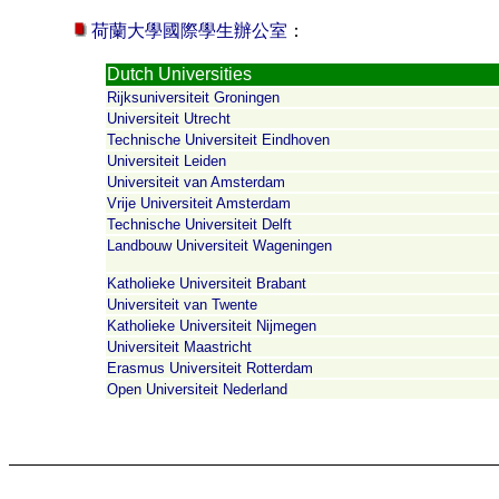
荷蘭大學國際學生辦公室
：
Dutch Universities
Rijksuniversiteit Groningen
Universiteit Utrecht
Technische Universiteit Eindhoven
Universiteit Leiden
Universiteit van Amsterdam
Vrije Universiteit Amsterdam
Technische Universiteit Delft
Landbouw Universiteit Wageningen
Katholieke Universiteit Brabant
Universiteit van Twente
Katholieke Universiteit Nijmegen
Universiteit Maastricht
Erasmus Universiteit Rotterdam
Open Universiteit Nederland