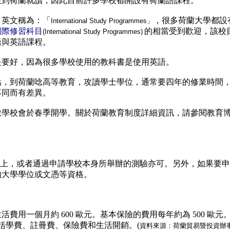
生到荷蘭就讀，因此目前許多學校都開設有荷蘭語課程。
，英文稱為：「
，很多荷蘭大學都設
International Study Programmes
」
國際修習科目
的相當受到歡迎，該校
(International Study Programmes)
語與英語課程。
是要好，因為很多學校使用的教科書是使用英語。
點，到荷蘭唸高等教育，攻讀學士學位，通常要四年的修業時間
不同而有差異。
數學校會於春季開學。關於荷蘭教育制度詳細資訊，請參閱教育
 分以上，或者通過申請學校本身所舉辦的測驗亦可。另外，如果要
的大學學位或文憑等資格。
歐元。生活費用一個月約 600 歐元。基本保險的費用每年約為 500
其中包括學費、註冊費、保險費和生活開銷。(
資料來源：荷蘭貿易暨投資辦