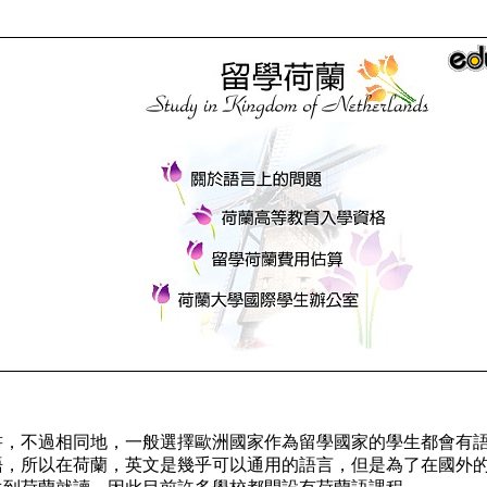
書，不過相同地，一般選擇歐洲國家作為留學國家的學生都會有
語，所以在荷蘭，
英文是幾乎可以通用的語言，
但是為了在國外