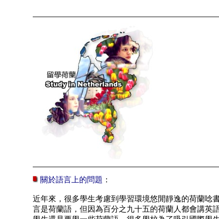
關於語言上的問題
：
近年來，很多學生考慮到學習環境悠閒靜逸的荷蘭唸
言是荷蘭語，但因為百分之九十五的荷蘭人都會講英