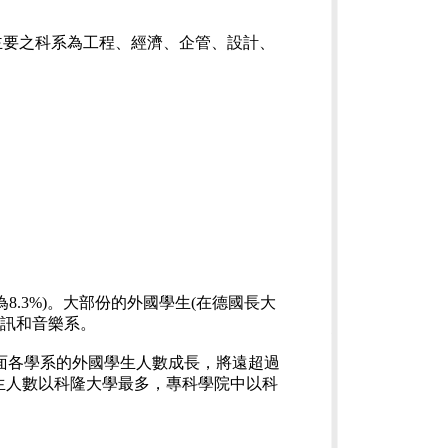
主要之科系為工程、經濟、企管、設計、
。
為8.3%)。大部份的外國學生(在德國長大
資訊和音樂系。
工程方面各學系的外國學生人數成長，將遠超過
博士生人數以科隆大學最多，專科學院中以科