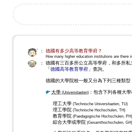
：
德國有多少高等教育學府？
How many higher education institutions are there
：
德國有三百多所公立高等學府，和多所私
「
德國高等教育學府
」查詢。
德國的大學院校
一般又分為下列三種類型
大學
：
包含下列各種大學
(Universitaeten)
理工大學
(Technische Universitaeten, TU)
理工學院
(Technische Hochschulen, TH)
教育學院
(Paedagogische Hochschulen, PH
綜合大學或學院
(Gesamthochschulen, GH