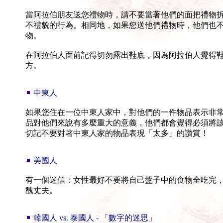
當阿拉伯朋友送您禮物時，請不要當著他們的面把禮物
不禮貌的行為。相同地，如果您送他們禮物時，他們也
物。
在阿拉伯人面前記得切勿露出鞋底，因為阿拉伯人覺得
方。
中東人
如果您住在一位中東人家中，對他們的一件物品表示非
品對他們來說有多麼重大的意義，他們都會覺得必須將
切記不要對著中東人家的物品表現「太多」的讚賞！
美國人
有一個迷信：女性最好不要將自己盤子中的食物全吃完
醜丈夫。
韓國人 vs. 泰國人 - 「數字的迷思」