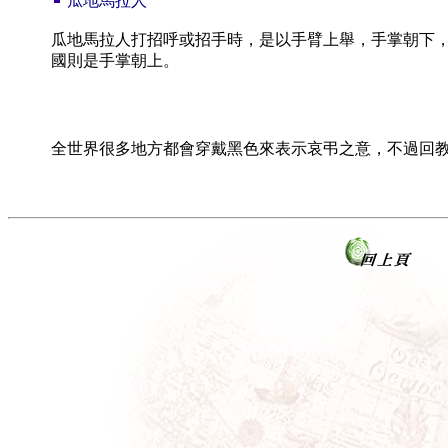
瓜地馬拉人
瓜地馬拉人打招呼或招手時，是以手臂上舉，手掌朝下
國則是手掌朝上。
全世界很多地方都會穿戴黑色來表示哀弔之意，不過回