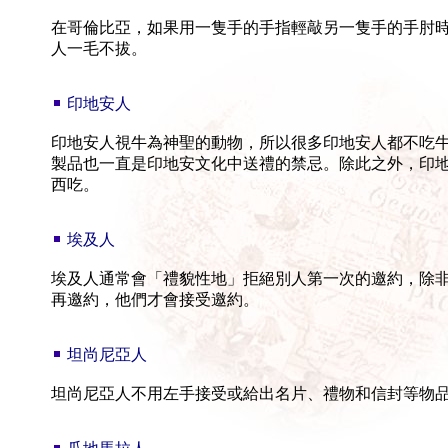
在哥倫比亞，如果用一隻手的手指輕敲另一隻手的手肘
人一毛不拔。
印地安人
印地安人視牛為神聖的動物，所以很多印地安人都不吃
製品也一直是印地安文化中送禮的禁忌。除此之外，印
西吃。
埃及人
埃及人通常會「禮貌性地」拒絕別人第一次的邀約，除
再邀約，他們才會接受邀約。
坦尚尼亞人
坦尚尼亞人不用左手接受或給出名片、禮物和信封等物