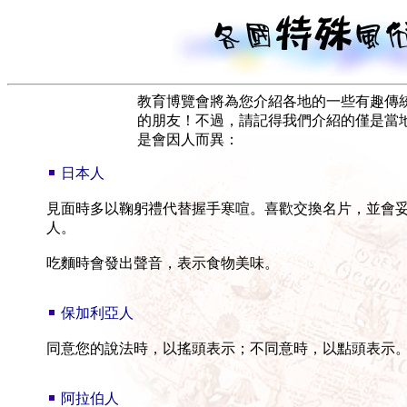
教育博覽會將為您介紹各地的一些有趣傳
的朋友！不過，請記得我們介紹的僅是當
是會因人而異：
日本人
見面時多以鞠躬禮代替握手寒喧。喜歡交換名片，並會
人。
吃麵時會發出聲音，表示食物美味。
保加利亞人
同意您的說法時，以搖頭表示；不同意時，以點頭表示
阿拉伯人