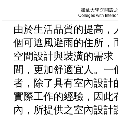
加拿大學院開設
Colleges with Interi
由於生活品質的提高，
個可遮風避雨的住所，
空間設計與裝潢的需求
間，更加舒適宜人。一
者，除了具有室內設計
實際工作的經驗，因此
內，所提供之室內設計