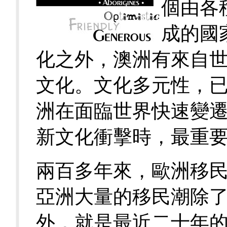
個由各
成的國
化之外，澳洲有來自
文化。文化多元性，
洲在面臨世界快速變
新文化衝擊時，最重
兩百多年來，歐洲移
亞洲大量的移民潮除
外，就是最近二十年