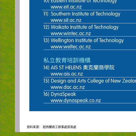
資料來源：
紐西蘭商工辦事處貿易處