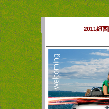
2011
紐西