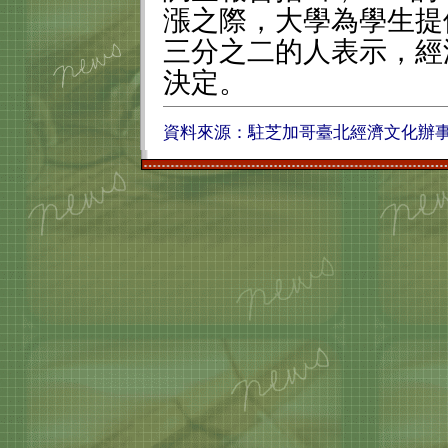
漲之際，大學為學生提
三分之二的人表示，經
決定。
資料來
源：駐芝加哥臺北經濟文化辦