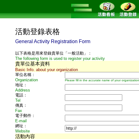
活動登錄表格
General Activity Registration Form
以下表格是用來登錄貴單位「一般活動」：
The following form is used to register your activity
貴單位基本資料
Basic Info. about your organization
單位名稱：
Organization
Please fill in the accurate name of your organization
地址：
Address
電話：
Tel
傳真：
Fax
電子郵件：
E-mail
網址：
Website
活動內容