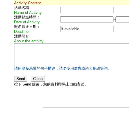
Activity Content
活動名稱：
Name of Activity
活動起迄時間：
~
Date of Activity
報名截止日期：
Deadline
活動簡介：
About the activity
請用簡短易懂的句子描述，請勿使用廣告或誇大用語等詞。
按下
Send
鍵後，您的資料即馬上自動寄送。