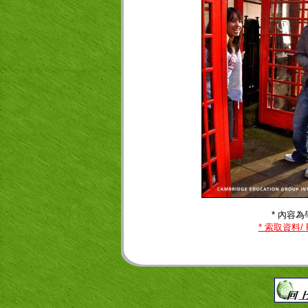
* 內容
* 索取資料/ R