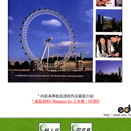
* 內容為學校及課程作品最新介紹
* 索取資料/ Request for 工本費：NT$50