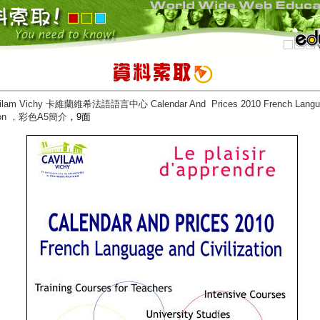
ilam Vichy
卡維蘭維希法語語言中心
Calendar And Prices 2010 French Lang
ation ，彩色A5簡介
，9面