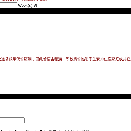
Week(s)
週
校通常很早便會額滿，因此若宿舍額滿，學校將會協助學生安排住宿家庭或其它