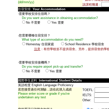
(dd/mm/yy)
該課程幾週：
住宿安排
Your Accommodation
‧需要學校安排住宿嗎？
Do you want assistance in obtaining accommodation?
No
不需要
Yes
需要
‧您需要哪種住宿安排？
What type of accommodation do you need?
Homestay
住宿家庭
School Residence 學校宿舍
注意
：有些學校並不提供宿舍。另外，提供宿舍的學
‧需要學校安排接機嗎？
Do you require airport pick-up and transfer?
No
不需要
Yes
需要
國際學生資料
International Student Details
英語程度
English Language Proficiency
若您接受過任何測驗，請在此填入成績
TOEFL:
Please enter score or grade if you've
IELTS:
undertaken any test
Other: