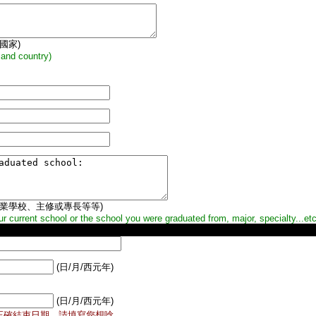
國家)
 and country)
畢業學校、主修或專長等等)
r current school or the school you were graduated from, major, specialty...etc
(日/月/西元年)
(日/月/西元年)
正確結束日期，請填寫您想唸