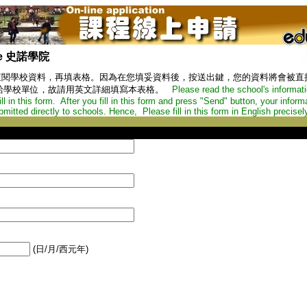
ege 史諾學院
查閱學校資料，再填表格。因為在您填妥資料後，按送出鍵，您的資料將會被直
學校單位，故請用英文詳細填寫本表格。
Please read the school's informatio
l in this form. After you fill in this form and press "Send" button, your informa
tted directly to schools. Hence, Please fill in this form in English precisely
(日/月/西元年)