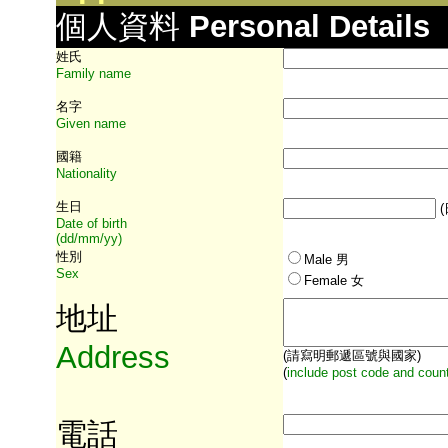
個人資料
Personal Details
姓氏
Family name
名字
Given name
國籍
Nationality
生日
Date of birth
(dd/mm/yy)
性別
Male
男
Sex
Female 女
地址
Address
(請寫明郵遞區號與國家)
(
include post code and count
電話