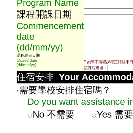
Program Name
課程開課日期
Commencement
date
(dd/mm/yy)
課程結束日期
Closed date
*
如果不清礎課程正確結束
(dd/mm/yy)
該課程幾週：
住宿安排
Your Accommoda
‧需要學校安排住宿嗎？
Do you want assistance in
No
不需要
Yes
需要