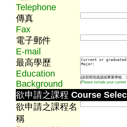
Telephone
傳真
Fax
電子郵件
E-mail
最高學歷
Education
(請寫明現就讀或畢業學校、
Background
(
Please include your current
欲申請之課程
Course Selec
欲申請之課程名
稱