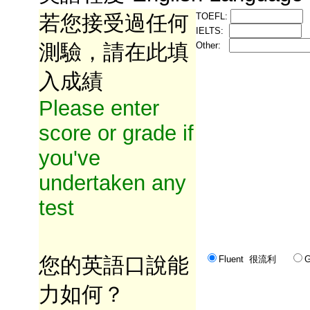
若您接受過任何
TOEFL:
IELTS:
測驗，請在此填
Other:
入成績
Please enter
score or grade if
you've
undertaken any
test
您的英語口說能
Fluent 很流利
力如何？