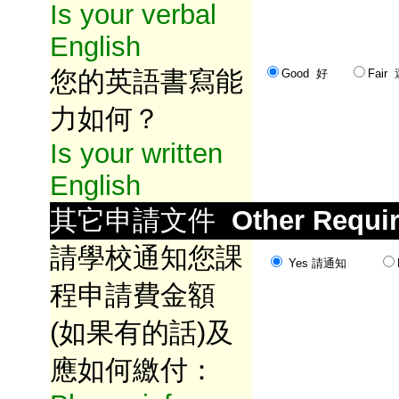
Is your verbal
English
您的英語書寫能
Good 好
Fai
力如何？
Is your written
English
其它申請文件
Other Requi
請學校通知您課
Yes 請通知
程申請費金額
(如果有的話)及
應如何繳付：