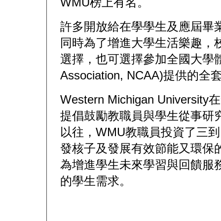
WMU榜上有名。
許多開放給在學學生及應屆畢
同時為了增進大學生活樂趣，校
選擇，也可選擇參加全國大學體育協會(Nat
Association, NCAA)提供
Western Michigan Uni
提倡鼓勵教職員與學生從事研
以往，WMU教職員投資了三
發核子及發展有效節能又環保
為增進學生未來學習與回饋服
的學生需求。