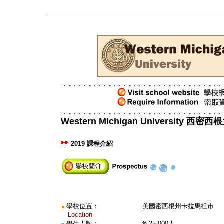
Western Michigan University
西密西根
2019 課程介紹
學校位置：
美國密西根州卡拉馬祖市
Location
學生人數：
約
25,000
人