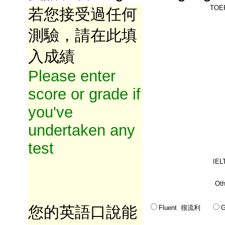
TOE
若您接受過任何
測驗，請在此填
入成績
Please enter
score or grade if
you've
undertaken any
test
IE
Ot
您的英語口說能
Fluent 很流利