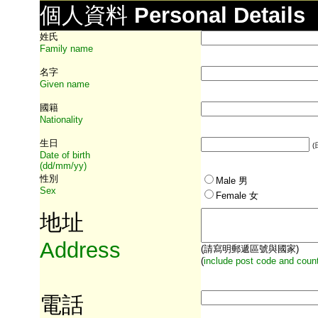
個人資料
Personal Details
姓氏
Family name
名字
Given name
國籍
Nationality
生日
(
Date of birth
(dd/mm/yy)
性別
Male
男
Sex
Female 女
地址
Address
(請寫明郵遞區號與國家)
(
include post code and count
電話