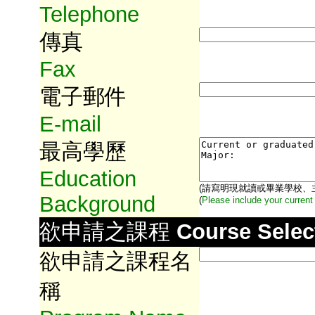
Telephone
傳真
Fax
電子郵件
E-mail
最高學歷
Education
(請寫明現就讀或畢業學校、
Background
(
Please include your current
欲申請之課程
Course Selec
欲申請之課程名
稱