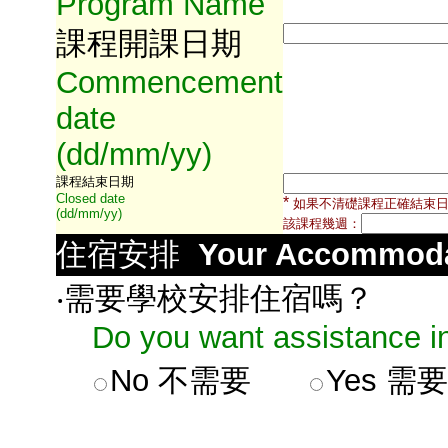
Program Name
課程開課日期
Commencement
date
(dd/mm/yy)
課程結束日期
Closed date
*
如果不清礎課程正確結束
(dd/mm/yy)
該課程幾週：
住宿安排
Your Accommoda
‧需要學校安排住宿嗎？
Do you want assistance in
No
不需要
Yes
需要