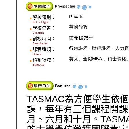
Private
學校類別：
School Type
英國倫敦
學校位置：
Location
西元1975年
創校時間：
Established
行銷課程、財經課程、人力資
課程種類：
Course
英文、全職MBA 、碩士資
科系領域：
Subjects
TASMAC為方便學生依
課，每年有三個課程開課
月、六月和十月。TASM