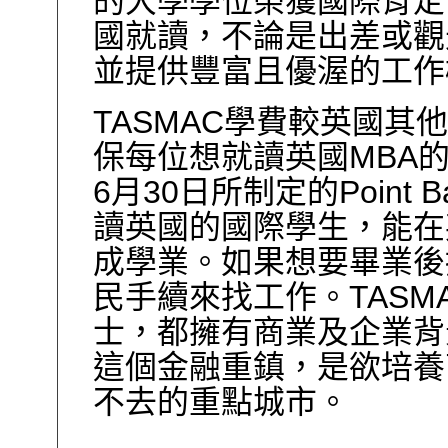
的大學學位榮獲國際肯定
國就讀，不論是出差或觀
並提供豐富且優渥的工作
TASMAC學費較英國
保每位想就讀英國MBA的
6月30日所制定的Point B
讀英國的國際學生，能在
成學業。如果想要畢業後
民手續來找工作。TASM
士，都擁有商業及企業背
這個金融重鎮，是欲培養
不去的重點城市。