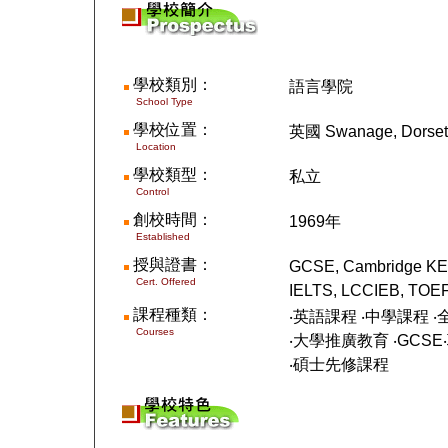
學校類別：
語言學院
School Type
學校位置：
英國
Swanage, Dorset
Location
學校類型：
私立
Control
創校時間：
1969年
Established
授與證書：
GCSE, Cambridge KET
Cert. Offered
IELTS, LCCIEB, TOE
課程種類：
‧英語課程 ‧中學課程 
Courses
‧大學推廣教育 ‧
GCSE
‧碩士先修課程