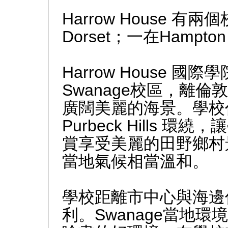
Harrow House
有兩個
Dorset
；一在
Hampton 
Harrow House
國際學
Swanage
校區，離倫敦
廣闊美麗的海景。學校
Purbeck Hills
環繞，讓
賞享受美麗的田野鄉村
當地氣候相當溫和。
學校距離市中心與海邊
利。
Swanage
當地環境