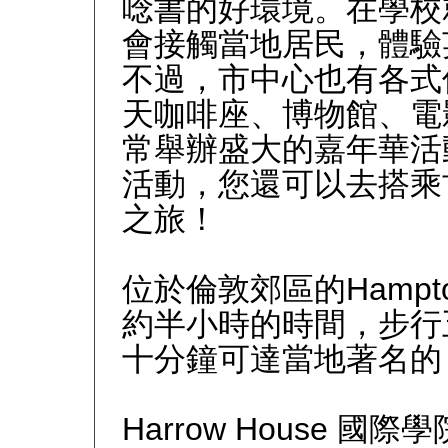
唸書的好環境。在學校
會接觸當地居民，體驗
不過，市中心也有各式
天咖啡座、博物館、電
常舉辦盛大的嘉年華活
活動，您還可以去搭乘
之旅！
位於倫敦郊區的
Hampto
約半小時的時間，步行
十分鐘可達當地著名
Harrow House
國際學