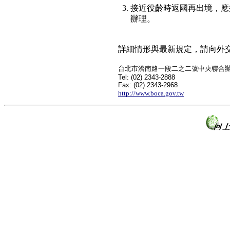
3. 接近役齡時返國再出境，
辦理。
詳細情形與最新規定，請向外
台北市濟南路一段二之二號中央聯合
Tel: (02) 2343-2888
Fax: (02) 2343-2968
http://www.boca.gov.tw