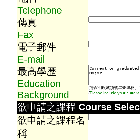
Telephone
傳真
Fax
電子郵件
E-mail
最高學歷
Education
(請寫明現就讀或畢業學校、
Background
(
Please include your current
欲申請之課程
Course Selec
欲申請之課程名
稱