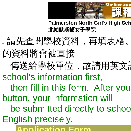
Palmerston North Girl’s High Sc
北帕默斯頓女子學院
請先查閱學校資料，再填表格
的資料將會被直接
傳送給學校單位，故請用英文
school's information first,
then fill in this form. After you
button, your information will
be submitted directly to schools
English precisely.
Application Form