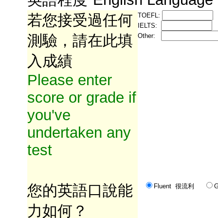
若您接受過任何
TOEFL:
IELTS:
測驗，請在此填
Other:
入成績
Please enter
score or grade if
you've
undertaken any
test
您的英語口說能
Fluent 很流利
力如何？