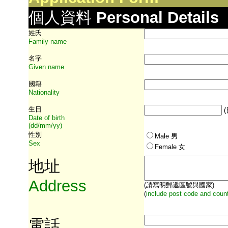
個人資料
Personal Details
姓氏
Family name
名字
Given name
國籍
Nationality
生日
Date of birth
(dd/mm/yy)
性別
Male
男
Sex
Female 女
地址
Address
(請寫明郵遞區號與國家)
(
include post code and count
電話