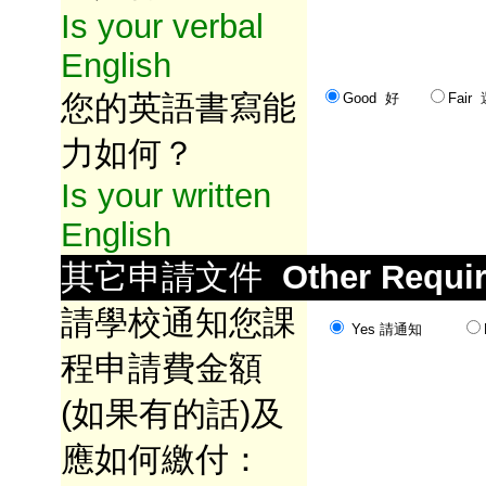
Is your verbal
English
您的英語書寫能
Good 好
Fai
力如何？
Is your written
English
其它申請文件
Other Requi
請學校通知您課
Yes 請通知
程申請費金額
(如果有的話)及
應如何繳付：