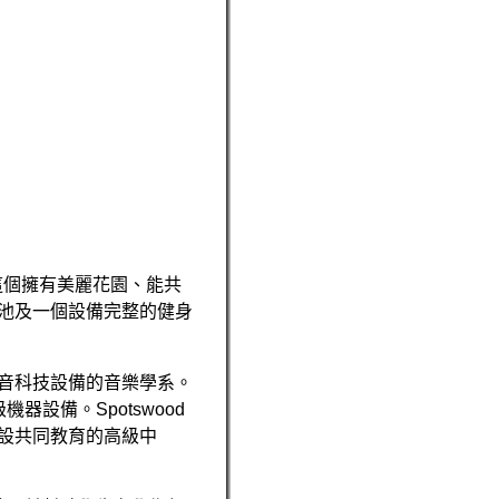
這個擁有美麗花園、能共
池及一個設備完整的健身
音科技設備的音樂學系。
級機器設備。
Spotswood
設共同教育的高級中