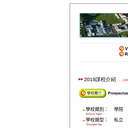
2019課程介紹
......c
學校類別：
學院
School Type
學校類型：
私立
Provider No