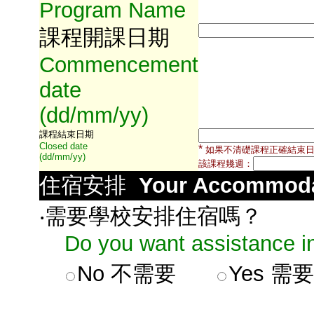
Program Name
課程開課日期
Commencement
date
(dd/mm/yy)
課程結束日期
Closed date
*
如果不清礎課程正確結束
(dd/mm/yy)
該課程幾週：
住宿安排
Your Accommoda
‧需要學校安排住宿嗎？
Do you want assistance in
No
不需要
Yes
需要