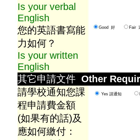
Is your verbal
English
您的英語書寫能
Good 好
Fai
力如何？
Is your written
English
其它申請文件
Other Requi
請學校通知您課
Yes 請通知
程申請費金額
(如果有的話)及
應如何繳付：