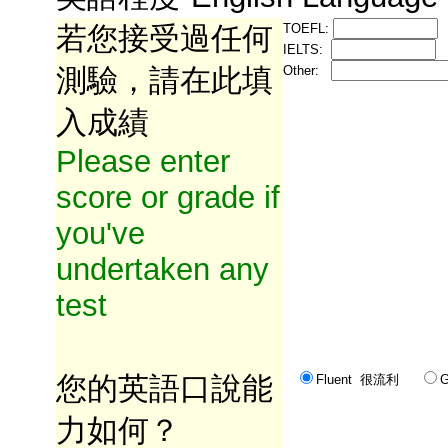
若您接受過任何
TOEFL:
IELTS:
測驗，請在此填
Other:
入成績
Please enter
score or grade if
you've
undertaken any
test
您的英語口說能
Fluent 很流利
力如何？