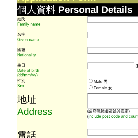
個人資料
Personal Details
姓氏
Family name
名字
Given name
國籍
Nationality
生日
Date of birth
(dd/mm/yy)
性別
Male
男
Sex
Female 女
地址
Address
(請寫明郵遞區號與國家)
(
include post code and count
電話