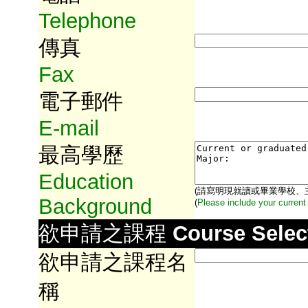
Telephone
傳真
Fax
電子郵件
E-mail
最高學歷
Education
(請寫明現就讀或畢業學校、
Background
(
Please include your current
欲申請之課程
Course Selec
欲申請之課程名
稱