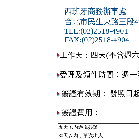
西班牙商務辦事處
台北市民生東路三段49
TEL:(02)2518-4901
FAX:(02)2518-4904
工作天：
四天(不含週
受理及領件時間：週一至週五
簽證有效期： 發照日
簽證費用：
五天以內過境簽證
30天以內，單次出入