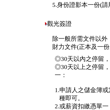
5.身份證影本一份(請用
觀光簽證
除一般所需文件以外
財力文件(正本及一份
◎30天以內之停留
◎30天以上之停留
一：
1.申請人之儲金簿
種即可。
2.或薪資扣繳憑單