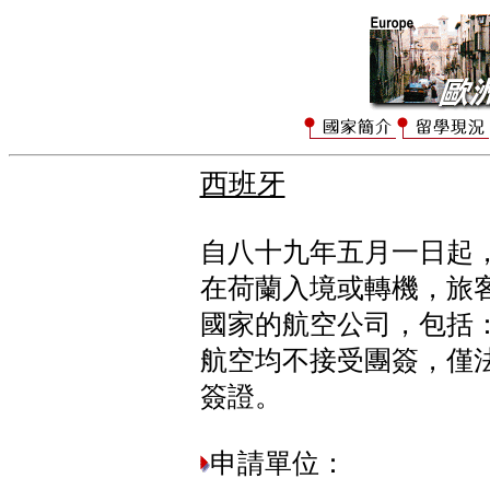
西班牙
自八十九年五月一日起
在荷蘭入境或轉機，旅
國家的航空公司，包括：
航空均不接受團簽，僅
簽證。
申請單位：