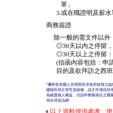
單」
3.或在職證明及薪水
商務簽證
除一般的需文件以外，
◎30天以內之停留
◎30天以上之停留
(信函內容包括：申
目的及欲拜訪之西班
*邇來曾有國人持用西班牙政府核發之
國移民局主管官員復稱，該文件僅供持
為維護個人權益，仍請申辦擬前
往之國家簽
局全球資訊網
以上資料僅供參考，申