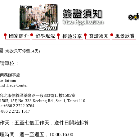
蘭
(每次只可停留14天)
請單位：
商務辦事處
ro Taiwan
and Trade Center
台北市信義區基隆路一段
333
號
15
樓
1505
室
1505, 15F, No. 333 Keelung Rd., Sec. 1,
Taipei 110
e +886 2 2722 0764
+886 2 2725 1517
作天：五至七個工作天，送件日開始起算
理時間：週一至週五，10:00-16:00