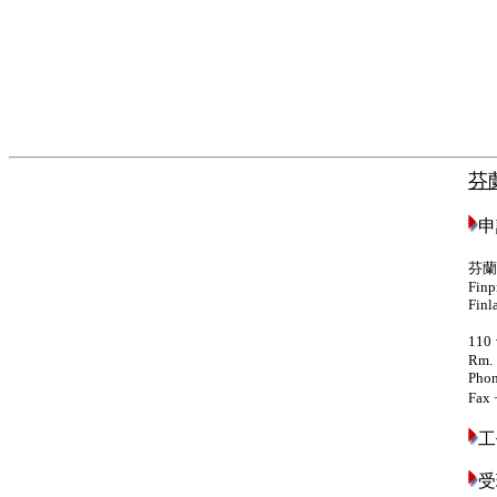
芬
申
芬蘭
Finp
Finl
110
Rm. 
Phon
Fax 
工
受