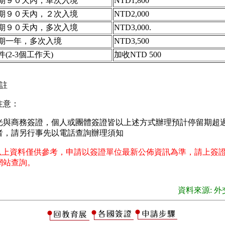
期９０天內，單次入境
NTD1,800
期９０天內，２次入境
NTD2,000
期９０天內，多次入境
NTD3,000.
期一年，多次入境
NTD3,500
件(2-3個工作天)
加收NTD 500
註
注意：
光與商務簽證，個人或團體簽證皆以上述方式辦理預計停留期超過
者，請另行事先以電話查詢辦理須知
以上資料僅供參考，申請以簽證單位最新公佈資訊為準，請上簽
網站查詢。
資料來源: 外