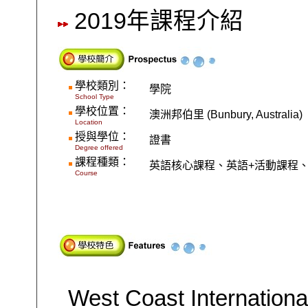
2019年課程介紹
學校類別：
學院
School Type
學校位置：
澳洲邦伯里
(Bunbury, Australia)
Location
授與學位：
證書
Degree offered
課程種類：
英語核心課程、英語
+
活動課程
Course
West Coast Internationa