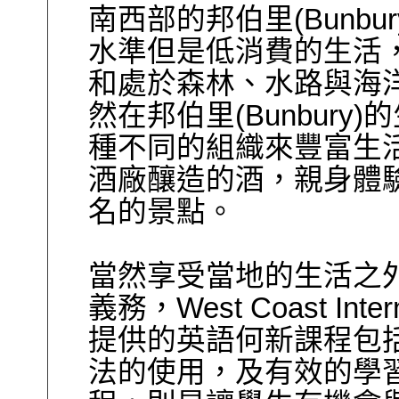
南西部的邦伯里
(Bunbur
水準但是低消費的生活
和處於森林、水路與海
然在邦伯里
(Bunbury)
的
種不同的組織來豐富生
酒廠釀造的酒，親身體
名的景點。
當然享受當地的生活之
義務，
West Coast Inter
提供的英語何新課程包
法的使用，及有效的學