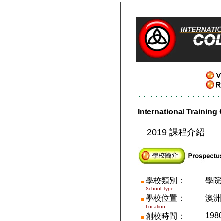
International Train
2019 課程介紹
學校類別：
學院
School Type
學校位置：
澳洲
Location
198
創校時間
：