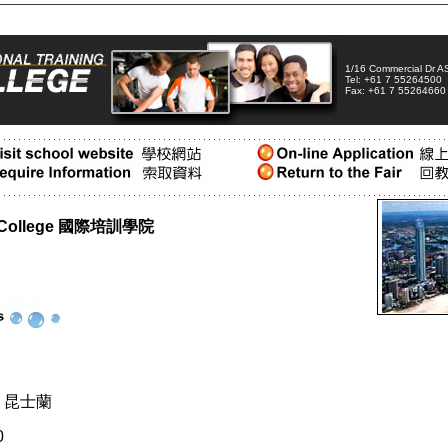
1/16 Commercial Dr
Tel: +61 7 55264500
F
ax: +61 7 55264660
ing College 國際培訓學院
 昆士蘭
0