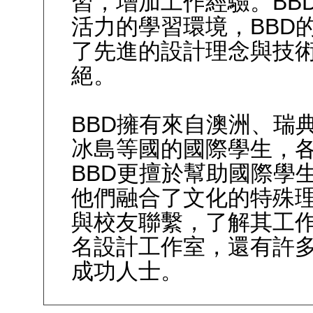
習，增加工作經驗。
BB
活力的學習環境，
BBD
了先進的設計理念與技
絕。
BBD
擁有來自澳洲、瑞
冰島等國的國際學生，
BBD
更擅於幫助國際學
他們融合了文化的特殊
與校友聯繫，了解其工
名設計工作室，還有許
成功人士。