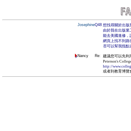
Josephine
Q48
想找尋關於出版業
由於我在出版業
能去美國進修，
網頁上找不到路
否可以幫我指點
Nancy
Re:
建議您可以先利用下列
Peterson's Colle
http://www.colle
或者到教育博覽